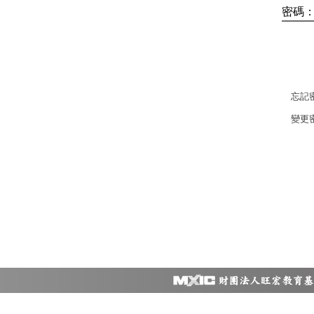
密碼
忘記
變更